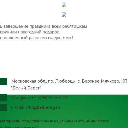
В завершение праздника всем ребятишкам
вручили новогодний подарок,
наполненный разными сладостями !
Московская обл., г.о. Люберцы, с. Верхнее Мячково, КП
"Белый Берег"
Телефон: +7 (495) 913-50-00
E-mail:
info@belbereg.ru
Материалы, представленные на данном сайте, не являются
публичной офертой