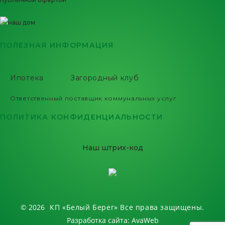
ПОЛЕЗНАЯ ИНФОРМАЦИЯ
Ипотека
Загородный клуб
Ответственный поставщик коммунальных услуг
ПОЛИТИКА КОНФИДЕНЦИАЛЬНОСТИ
Наш штрих-код
© 2026
КП «Белый Берег»
Все права защищены.
Разработка сайта:
AvaWeb