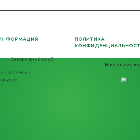
 ИНФОРМАЦИЯ
ПОЛИТИКА
КОНФИДЕНЦИАЛЬНОС
Загородный клуб
Наш штрих-ко
ный поставщик
ых услуг