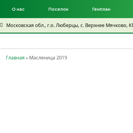
О нас
Поселок
Генплан
Московская обл., г.о. Люберцы, с. Верхнее Мячково, К
Главная
Масленица 2019
»