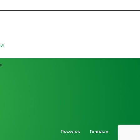
ТИ
д
Поселок
Генплан
Контакты